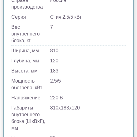
Страна
Россия
производства
Серия
Стич 2.5/5 кВт
Вес
7
внутреннего
блока, кг
Ширина, мм
810
Глубина, мм
120
Высота, мм
183
Мощность
2.5/5
обогрева, кВт
Напряжение
220 В
Габариты
810х183х120
внутреннего
блока (ШхВхГ),
мм