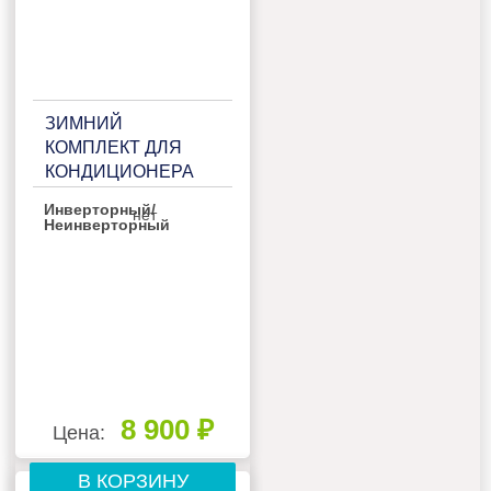
ЗИМНИЙ
КОМПЛЕКТ ДЛЯ
КОНДИЦИОНЕРА
Инверторный/
нет
Неинверторный
8 900 ₽
Цена:
В КОРЗИНУ