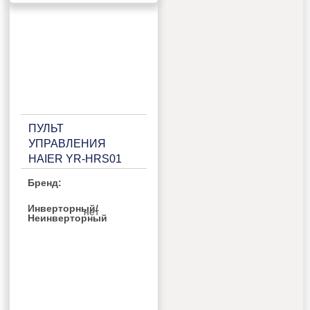
ПУЛЬТ
УПРАВЛЕНИЯ
HAIER YR-HRS01
Бренд:
Инверторный/
нет
Неинверторный