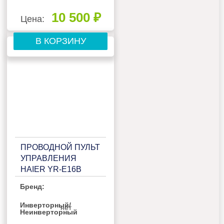
10 500 ₽
Цена:
В КОРЗИНУ
ПРОВОДНОЙ ПУЛЬТ
УПРАВЛЕНИЯ
HAIER YR-E16B
Бренд:
Инверторный/
нет
Неинверторный