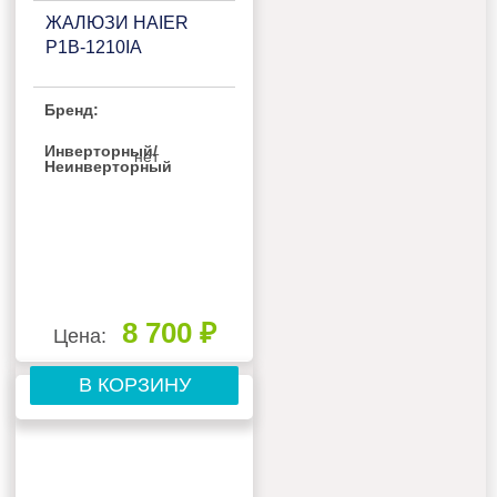
ЖАЛЮЗИ HAIER
P1B-1210IA
Бренд:
Инверторный/
нет
Неинверторный
8 700 ₽
Цена:
В КОРЗИНУ