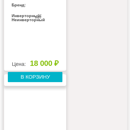
Бренд:
Инверторный/
нет
Неинверторный
18 000 ₽
Цена:
В КОРЗИНУ