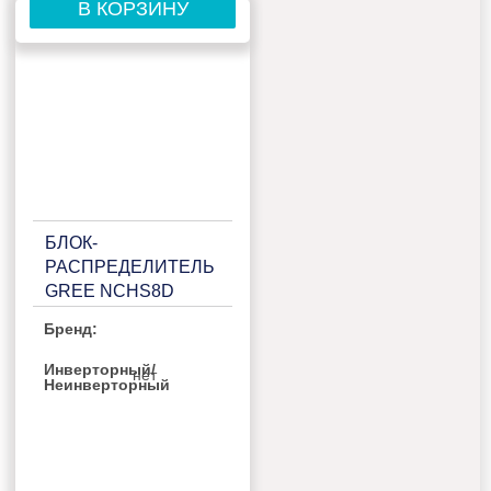
В КОРЗИНУ
БЛОК-
РАСПРЕДЕЛИТЕЛЬ
GREE NCHS8D
Бренд:
Инверторный/
нет
Неинверторный