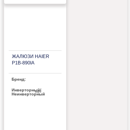
ЖАЛЮЗИ HAIER
P1B-890IA
Бренд:
Инверторный/
нет
Неинверторный