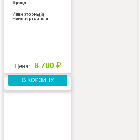
Бренд:
Инверторный/
нет
Неинверторный
8 700 ₽
Цена:
В КОРЗИНУ