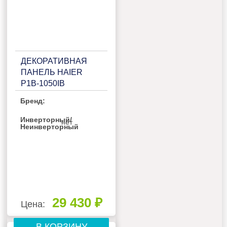
ДЕКОРАТИВНАЯ
ПАНЕЛЬ HAIER
P1B-1050IB
Бренд:
Инверторный/
нет
Неинверторный
29 430 ₽
Цена:
В КОРЗИНУ