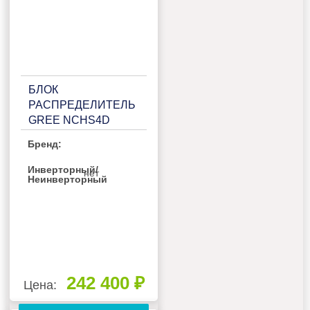
БЛОК
РАСПРЕДЕЛИТЕЛЬ
GREE NCHS4D
Бренд:
Инверторный/
нет
Неинверторный
242 400 ₽
Цена: