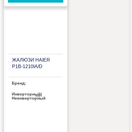
ЖАЛЮЗИ HAIER
P1B-1210IA/D
Бренд:
Инверторный/
нет
Неинверторный