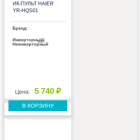
ИК-ПУЛЬТ HAIER
YR-HQS01
Бренд:
Инверторный/
нет
Неинверторный
5 740 ₽
Цена:
В КОРЗИНУ