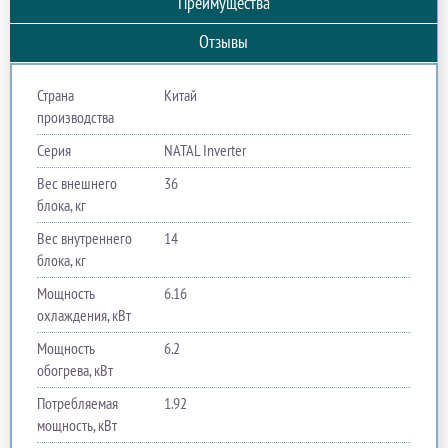
Преимущества
Отзывы
Страна
Китай
производства
Серия
NATAL Inverter
Вес внешнего
36
блока, кг
Вес внутреннего
14
блока, кг
Мощность
6.16
охлаждения, кВт
Мощность
6.2
обогрева, кВт
Потребляемая
1.92
мощность, кВт