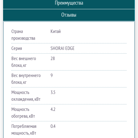
Преимущества
Отзывы
Страна
Китай
производства
Серия
SHORAI EDGE
Вес внешнего
28
блока, кг
Вес внутреннего
9
блока, кг
Мощность
3.5
охлаждения, кВт
Мощность
4.2
обогрева, кВт
Потребляемая
0.4
мощность, кВт