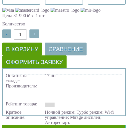
Цена 31 990 ₽ за 1 шт
Количество
-
+
В КОРЗИНУ
СРАВНЕНИЕ
ОФОРМИТЬ ЗАЯВКУ
Остаток на
17 шт
складе:
Производитель:
Рейтинг товара:
Краткое
Ночной режим; Турбо режим; Wi-fi
описание:
управление; Mirage дисплей;
Авторестарт.