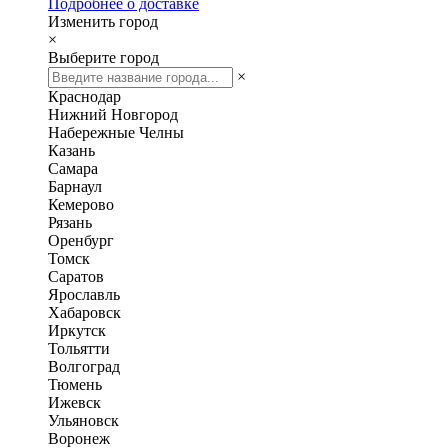
Подробнее о доставке
Изменить город
×
Выберите город
×
Краснодар
Нижний Новгород
Набережные Челны
Казань
Самара
Барнаул
Кемерово
Рязань
Оренбург
Томск
Саратов
Ярославль
Хабаровск
Иркутск
Тольятти
Волгоград
Тюмень
Ижевск
Ульяновск
Воронеж