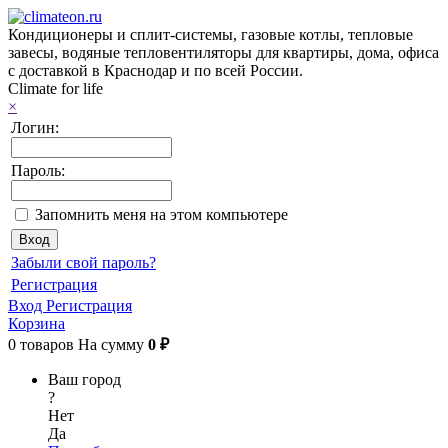
Кондиционеры и сплит-системы, газовые котлы, тепловые
завесы, водяные тепловентиляторы для квартиры, дома, офиса
с доставкой в Краснодар и по всей России.
Climate for life
×
Логин:
Пароль:
Запомнить меня на этом компьютере
Забыли свой пароль?
Регистрация
Вход
Регистрация
Корзина
0
товаров
На сумму
0 ₽
Ваш город
?
Нет
Да