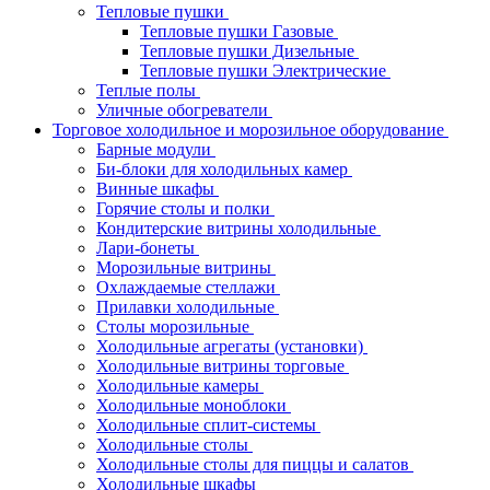
Тепловые пушки
Тепловые пушки Газовые
Тепловые пушки Дизельные
Тепловые пушки Электрические
Теплые полы
Уличные обогреватели
Торговое холодильное и морозильное оборудование
Барные модули
Би-блоки для холодильных камер
Винные шкафы
Горячие столы и полки
Кондитерские витрины холодильные
Лари-бонеты
Морозильные витрины
Охлаждаемые стеллажи
Прилавки холодильные
Столы морозильные
Холодильные агрегаты (установки)
Холодильные витрины торговые
Холодильные камеры
Холодильные моноблоки
Холодильные сплит-системы
Холодильные столы
Холодильные столы для пиццы и салатов
Холодильные шкафы