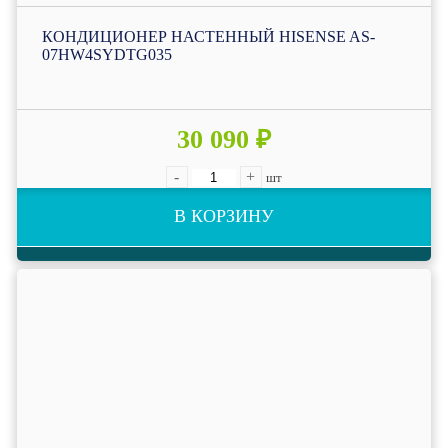
КОНДИЦИОНЕР НАСТЕННЫЙ HISENSE AS-
07HW4SYDTG035
30 090 ₽
-
+
шт
В КОРЗИНУ