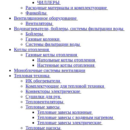
ЧИЛЛЕРЫ
Расходные материалы и комплектующие
Фанкойлы
Вентиляционное оборудование
Вентиляторы
Водонагреватели, бойлеры, системы фильтрации воды
Бойлеры
Газовые колонки
Системы фильтрации воды
Котлы отопления
Газовые котлы отопления
Напольные котлы отопления
Настенные котлы отопления
Моноблочные системы вентиляции
Тепловая техника
ИК обогреватели
Комплектующие для тепловой техники
Конвекторы электрические
Сушилки для рук
Тепловентиляторы
Тепловые завесы
Тепловые завесы колонные
Тепловые завесы с водяным нагревом
Тепловые завесы электрические
Тепловые насосы