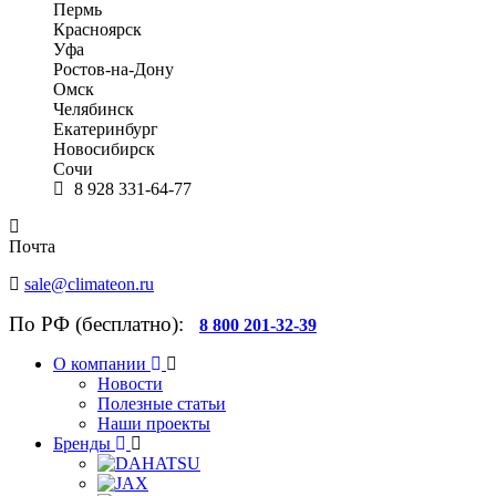
Пермь
Красноярск
Уфа
Ростов-на-Дону
Омск
Челябинск
Екатеринбург
Новосибирск
Сочи
8 928 331-64-77
Почта
sale@climateon.ru
По РФ (бесплатно):
8 800 201-32-39
О компании
Новости
Полезные статьи
Наши проекты
Бренды