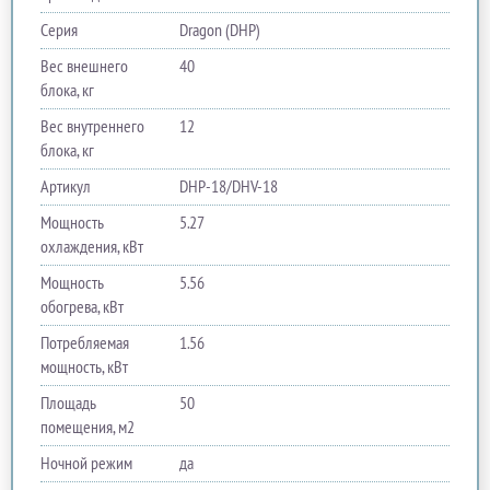
Серия
Dragon (DHP)
Вес внешнего
40
блока, кг
Вес внутреннего
12
блока, кг
Артикул
DHP-18/DHV-18
Мощность
5.27
охлаждения, кВт
Мощность
5.56
обогрева, кВт
Потребляемая
1.56
мощность, кВт
Площадь
50
помещения, м2
Ночной режим
да