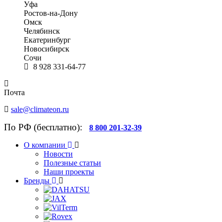
Уфа
Ростов-на-Дону
Омск
Челябинск
Екатеринбург
Новосибирск
Сочи
8 928 331-64-77
Почта
sale@climateon.ru
По РФ (бесплатно):
8 800 201-32-39
О компании
Новости
Полезные статьи
Наши проекты
Бренды