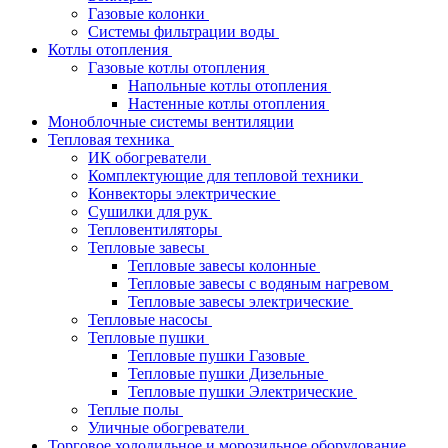
Газовые колонки
Системы фильтрации воды
Котлы отопления
Газовые котлы отопления
Напольные котлы отопления
Настенные котлы отопления
Моноблочные системы вентиляции
Тепловая техника
ИК обогреватели
Комплектующие для тепловой техники
Конвекторы электрические
Сушилки для рук
Тепловентиляторы
Тепловые завесы
Тепловые завесы колонные
Тепловые завесы с водяным нагревом
Тепловые завесы электрические
Тепловые насосы
Тепловые пушки
Тепловые пушки Газовые
Тепловые пушки Дизельные
Тепловые пушки Электрические
Теплые полы
Уличные обогреватели
Торговое холодильное и морозильное оборудование