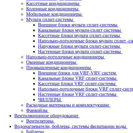
Кассетные кондиционеры
Колонные кондиционеры
Мобильные кондиционеры
Мульти сплит-системы
Внешние блоки мульти сплит-системы
Канальные блоки мульти-сплит системы
Кассетные блоки мульти сплит-системы
Напольно-потолочные блоки мульти сплит -
Наружные блоки мульти сплит-системы
Настенные блоки мульти сплит-системы
Напольно-потолочные кондиционеры
Оконные кондиционеры
Промышленные кондиционеры
Внешние блоки для VRF-VRV систем
Канальные блоки VRF сплит-системы
Кассетные блоки VRF сплит-системы
Напольно-потолочные блоки VRF сплит-сис
Настенные блоки VRF сплит-системы
ЧИЛЛЕРЫ
Расходные материалы и комплектующие
Фанкойлы
Вентиляционное оборудование
Вентиляторы
Водонагреватели, бойлеры, системы фильтрации воды
Бойлеры