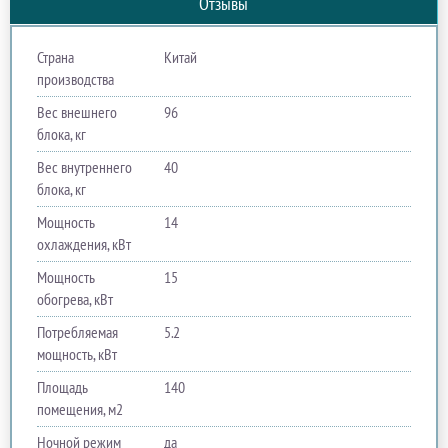
Отзывы
Страна
Китай
производства
Вес внешнего
96
блока, кг
Вес внутреннего
40
блока, кг
Мощность
14
охлаждения, кВт
Мощность
15
обогрева, кВт
Потребляемая
5.2
мощность, кВт
Площадь
140
помещения, м2
Ночной режим
да