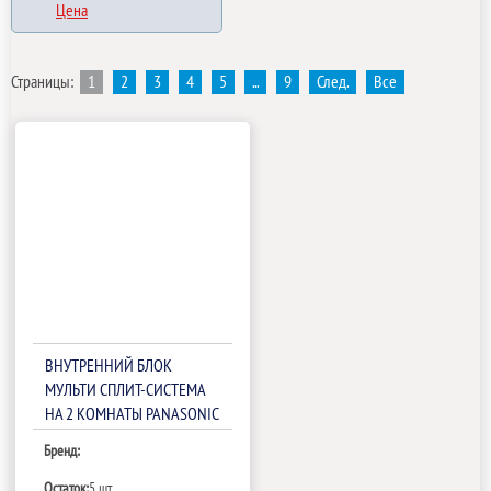
Цена
Страницы:
1
2
3
4
5
...
9
След.
Все
ВНУТРЕННИЙ БЛОК
МУЛЬТИ СПЛИТ-СИСТЕМА
НА 2 КОМНАТЫ PANASONIC
CU-2E15PBD/CS-
Бренд:
E7RKDW*2ШТ
Остаток:
5 шт