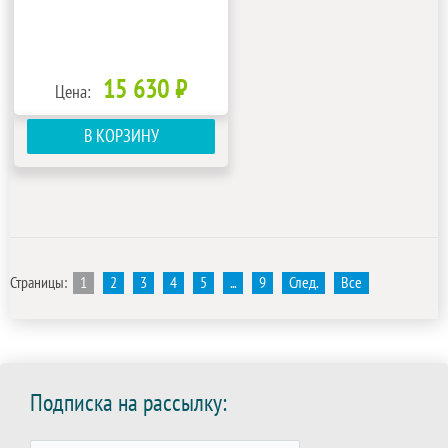
15 630 ₽
Цена:
В КОРЗИНУ
Страницы:
1
2
3
4
5
...
9
След.
Все
Подписка на рассылку: