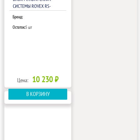
СИСТЕМЫ ROVEX RS-
M07IHA1
Бренд:
Остаток:
5 шт
10 230 ₽
Цена:
В КОРЗИНУ