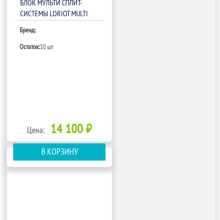
БЛОК МУЛЬТИ СПЛИТ-
СИСТЕМЫ LORIOT MULTI
MATCH LAC-07AIM-IN
Бренд:
Остаток:
10 шт
14 100 ₽
Цена:
В КОРЗИНУ