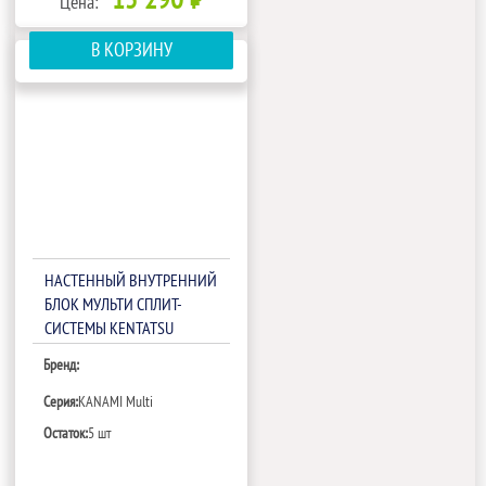
Цена:
В КОРЗИНУ
НАСТЕННЫЙ ВНУТРЕННИЙ
БЛОК МУЛЬТИ СПЛИТ-
СИСТЕМЫ KENTATSU
KANAMI MULTI
Бренд:
KMGA26HZRN1
Серия:
KANAMI Multi
Остаток:
5 шт