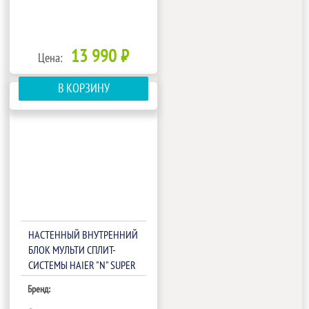
13 990 ₽
Цена:
В КОРЗИНУ
НАСТЕННЫЙ ВНУТРЕННИЙ
БЛОК МУЛЬТИ СПЛИТ-
СИСТЕМЫ HAIER "N" SUPER
MATCH AS24NS3ERA-G
Бренд: