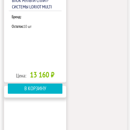
БЛОК МУЛЬТИ СПЛИТ-
СИСТЕМЫ LORIOT MULTI
MATCH LAC-09AHIM
Бренд:
Остаток:
10 шт
13 160 ₽
Цена:
В КОРЗИНУ