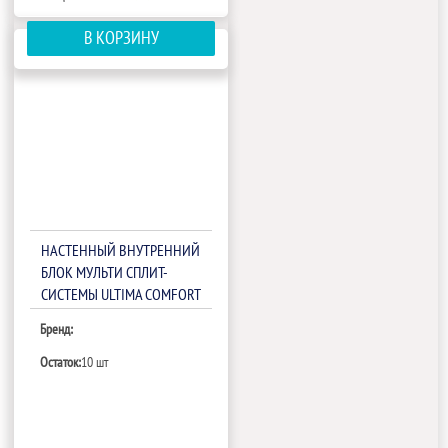
В КОРЗИНУ
НАСТЕННЫЙ ВНУТРЕННИЙ
БЛОК МУЛЬТИ СПЛИТ-
СИСТЕМЫ ULTIMA COMFORT
ECLIPSE FREE MATCH UC-
Бренд:
ECM12PN
Остаток:
10 шт