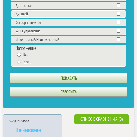
Доп. фильтр
Дисплей
Сенсор движения
Wi-Fi управление
Инверторный/Неинверторный
Напряжение
Все
220 В
СПИСОК СРАВНЕНИЯ (0)
Сортировка:
Наименование