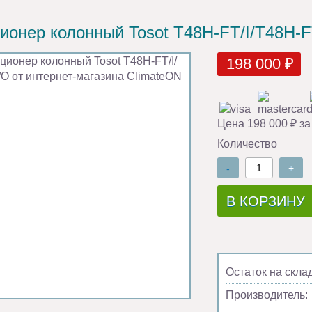
ионер колонный Tosot Т48H-FT/I/Т48H-
198 000 ₽
Цена 198 000 ₽ за
Количество
-
+
В КОРЗИНУ
Остаток на скла
Производитель: