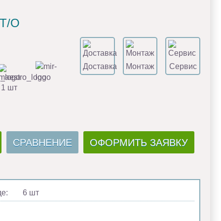
FT/O
Доставка
Монтаж
Сервис
 1 шт
СРАВНЕНИЕ
ОФОРМИТЬ ЗАЯВКУ
де:
6 шт