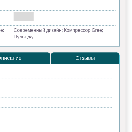
е:
Современный дизайн; Компрессор Gree;
Пульт д/у.
Описание
Отзывы