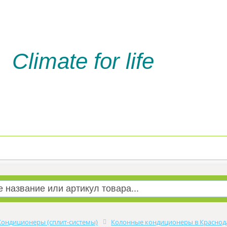
Climate for life
Доставка и оплата
Услуги м
Кондиционеры (сплит-системы)
Колонные кондиционеры в Краснод