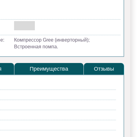
е:
Компрессор Gree (инверторный);
Встроенная помпа.
я
Преимущества
Отзывы