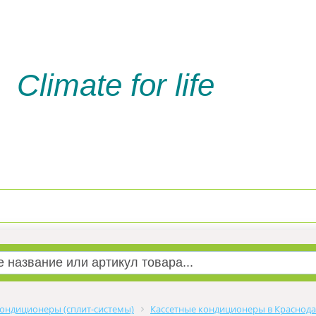
Climate for life
Доставка и оплата
Услуги м
ондиционеры (сплит-системы)
Кассетные кондиционеры в Краснод