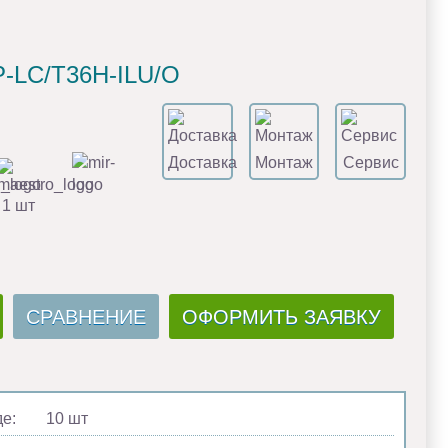
P-LC/T36H-ILU/O
Доставка
Монтаж
Сервис
 1 шт
СРАВНЕНИЕ
ОФОРМИТЬ ЗАЯВКУ
де:
10 шт