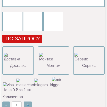
ПО ЗАПРОСУ
Доставка
Монтаж
Сервис
Цена 0 ₽ за 1 шт
Количество
-
+