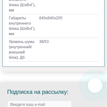
блока (ШхВхГ),
мм
Габариты
840х840х205
внутреннего
блока (ШхВхГ),
мм
Уровень шума
38/53
(внутренний/
внешний
блок), Дб
Подписка на рассылку: