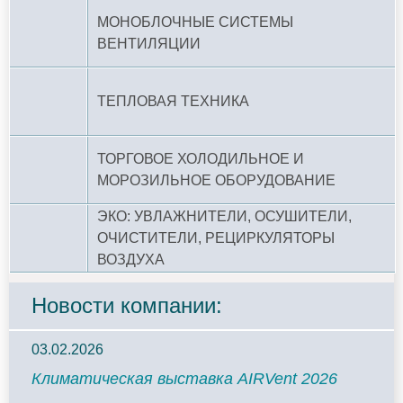
МОНОБЛОЧНЫЕ СИСТЕМЫ
ВЕНТИЛЯЦИИ
ТЕПЛОВАЯ ТЕХНИКА
ТОРГОВОЕ ХОЛОДИЛЬНОЕ И
МОРОЗИЛЬНОЕ ОБОРУДОВАНИЕ
ЭКО: УВЛАЖНИТЕЛИ, ОСУШИТЕЛИ,
ОЧИСТИТЕЛИ, РЕЦИРКУЛЯТОРЫ
ВОЗДУХА
Новости компании:
03.02.2026
Климатическая выставка AIRVent 2026