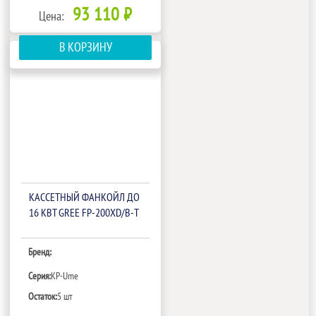
93 110 ₽
Цена:
В КОРЗИНУ
КАССЕТНЫЙ ФАНКОЙЛ ДО
16 КВТ GREE FP-200XD/B-T
Бренд:
Серия:
KP-Ume
Остаток:
5 шт