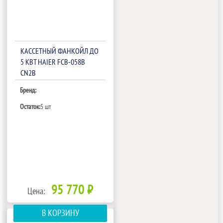
КАССЕТНЫЙ ФАНКОЙЛ ДО
5 КВТ HAIER FCB-058B
CN2B
Бренд:
Остаток:
5 шт
95 770 ₽
Цена:
В КОРЗИНУ