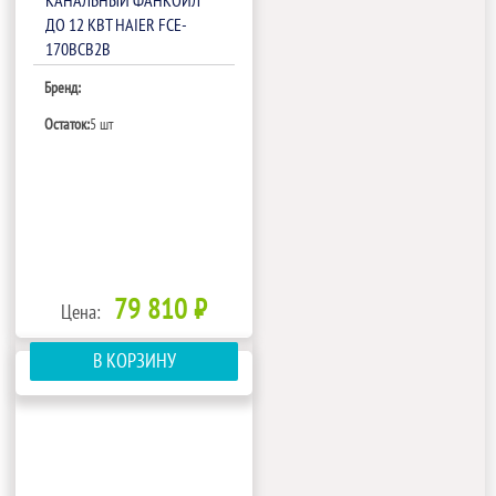
КАНАЛЬНЫЙ ФАНКОЙЛ
ДО 12 КВТ HAIER FCE-
170BCB2B
Бренд:
Остаток:
5 шт
79 810 ₽
Цена:
В КОРЗИНУ