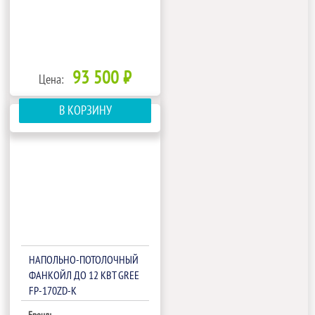
93 500 ₽
Цена:
В КОРЗИНУ
НАПОЛЬНО-ПОТОЛОЧНЫЙ
ФАНКОЙЛ ДО 12 КВТ GREE
FP-170ZD-K