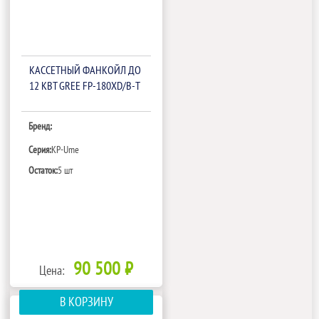
КАССЕТНЫЙ ФАНКОЙЛ ДО
12 КВТ GREE FP-180XD/B-T
Бренд:
Серия:
KP-Ume
Остаток:
5 шт
90 500 ₽
Цена:
В КОРЗИНУ