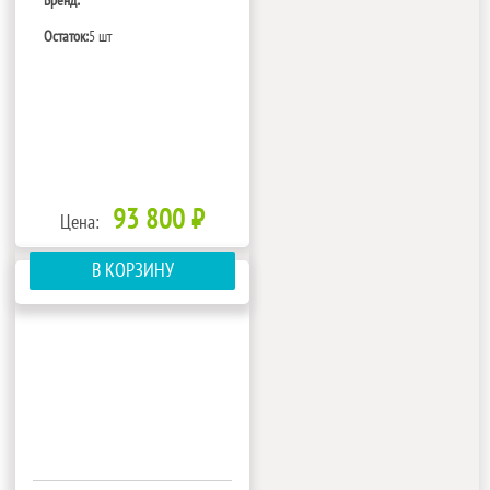
Бренд:
Остаток:
5 шт
93 800 ₽
Цена:
В КОРЗИНУ