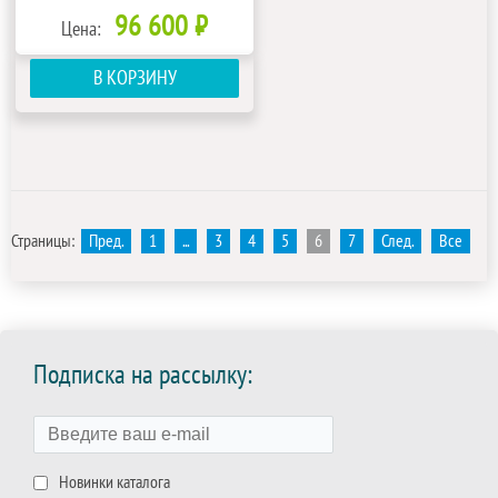
96 600 ₽
Цена:
В КОРЗИНУ
Страницы:
Пред.
1
...
3
4
5
6
7
След.
Все
Подписка на рассылку:
Новинки каталога