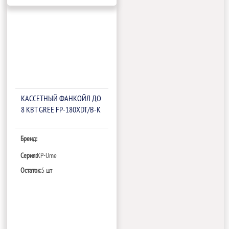
КАССЕТНЫЙ ФАНКОЙЛ ДО
8 КВТ GREE FP-180XDT/B-K
Бренд:
Серия:
KP-Ume
Остаток:
5 шт