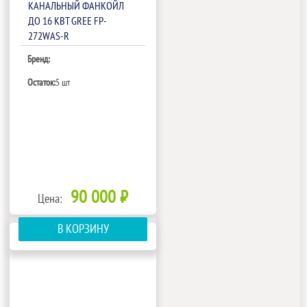
КАНАЛЬНЫЙ ФАНКОЙЛ
ДО 16 КВТ GREE FP-
272WAS-R
Бренд:
Остаток:
5 шт
90 000 ₽
Цена:
В КОРЗИНУ