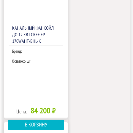
КАНАЛЬНЫЙ ФАНКОЙЛ
ДО 12 КВТ GREE FP-
170WAHT/BHL-K
Бренд:
Остаток:
5 шт
84 200 ₽
Цена:
В КОРЗИНУ