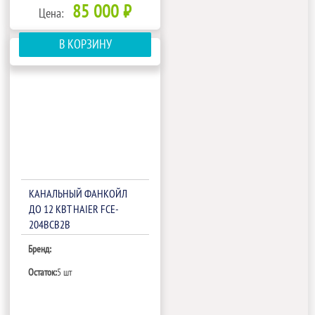
85 000 ₽
Цена:
В КОРЗИНУ
КАНАЛЬНЫЙ ФАНКОЙЛ
ДО 12 КВТ HAIER FCE-
204BCB2B
Бренд:
Остаток:
5 шт