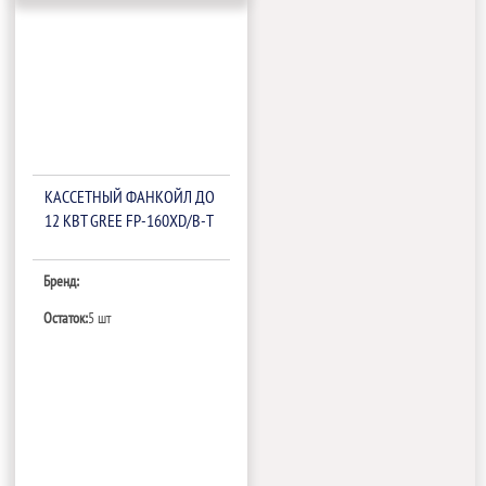
КАССЕТНЫЙ ФАНКОЙЛ ДО
12 КВТ GREE FP-160XD/B-T
Бренд:
Остаток:
5 шт