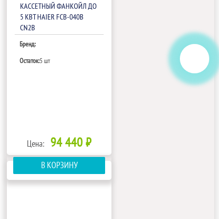
КАССЕТНЫЙ ФАНКОЙЛ ДО
5 КВТ HAIER FCB-040B
CN2B
Бренд:
Остаток:
5 шт
94 440 ₽
Цена:
В КОРЗИНУ