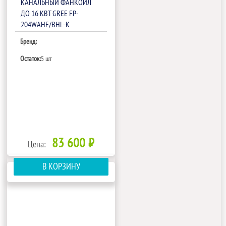
КАНАЛЬНЫЙ ФАНКОЙЛ
ДО 16 КВТ GREE FP-
204WAHF/BHL-K
Бренд:
Остаток:
5 шт
83 600 ₽
Цена:
В КОРЗИНУ