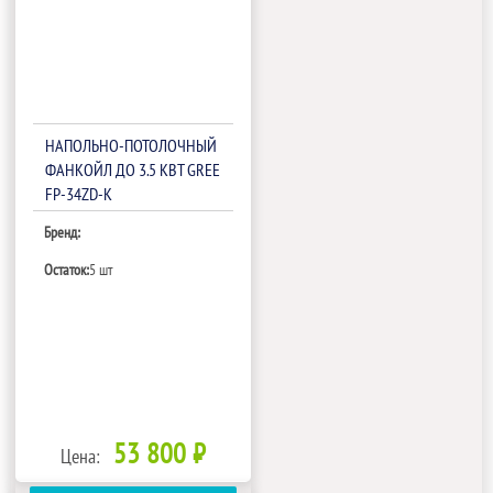
НАПОЛЬНО-ПОТОЛОЧНЫЙ
ФАНКОЙЛ ДО 3.5 КВТ GREE
FP-34ZD-K
Бренд:
Остаток:
5 шт
53 800 ₽
Цена: