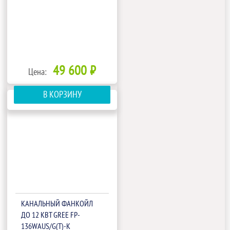
49 600 ₽
Цена:
В КОРЗИНУ
КАНАЛЬНЫЙ ФАНКОЙЛ
ДО 12 КВТ GREE FP-
136WAUS/G(T)-K