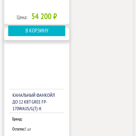
54 200 ₽
Цена:
В КОРЗИНУ
КАНАЛЬНЫЙ ФАНКОЙЛ
ДО 12 КВТ GREE FP-
170WAUS/G(T)-K
Бренд:
Остаток:
5 шт