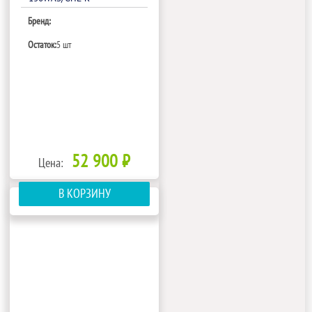
Бренд:
Остаток:
5 шт
52 900 ₽
Цена:
В КОРЗИНУ