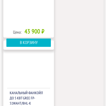
43 900 ₽
Цена:
В КОРЗИНУ
КАНАЛЬНЫЙ ФАНКОЙЛ
ДО 5 КВТ GREE FP-
51WAHT/BHL-K