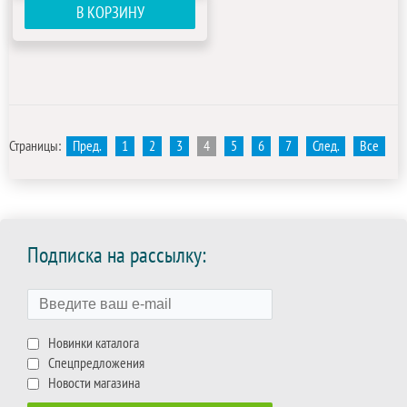
В КОРЗИНУ
Страницы:
Пред.
1
2
3
4
5
6
7
След.
Все
Подписка на рассылку:
Новинки каталога
Спецпредложения
Новости магазина