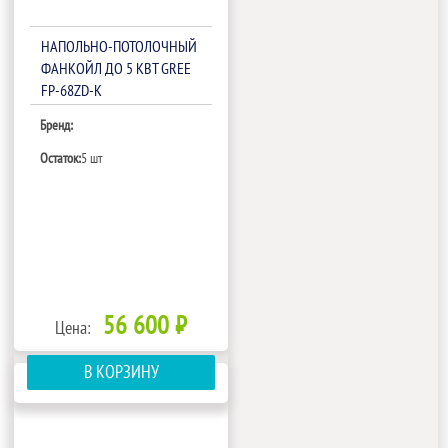
НАПОЛЬНО-ПОТОЛОЧНЫЙ
ФАНКОЙЛ ДО 5 КВТ GREE
FP-68ZD-K
Бренд:
Остаток:
5 шт
56 600 ₽
Цена:
В КОРЗИНУ