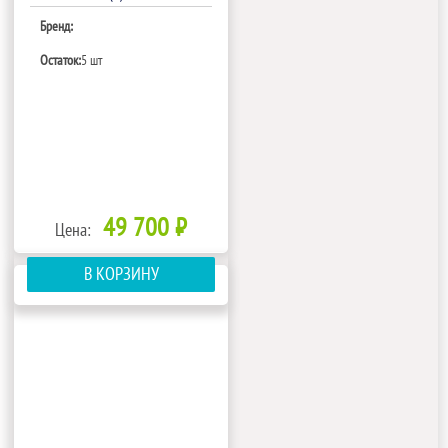
Бренд:
Остаток:
5 шт
49 700 ₽
Цена:
В КОРЗИНУ