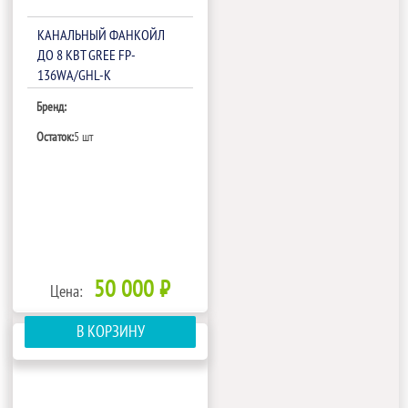
КАНАЛЬНЫЙ ФАНКОЙЛ
ДО 8 КВТ GREE FP-
136WA/GHL-K
Бренд:
Остаток:
5 шт
50 000 ₽
Цена:
В КОРЗИНУ