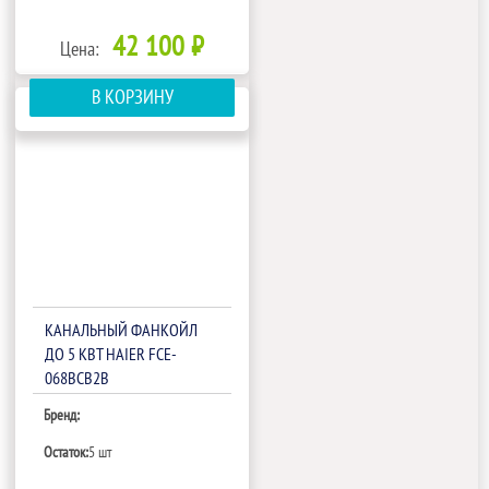
42 100 ₽
Цена:
В КОРЗИНУ
КАНАЛЬНЫЙ ФАНКОЙЛ
ДО 5 КВТ HAIER FCE-
068BCB2B
Бренд:
Остаток:
5 шт