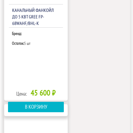
КАНАЛЬНЫЙ ФАНКОЙЛ
ДО 5 КВТ GREE FP-
68WAHF/BHL-K
Бренд:
Остаток:
5 шт
45 600 ₽
Цена:
В КОРЗИНУ