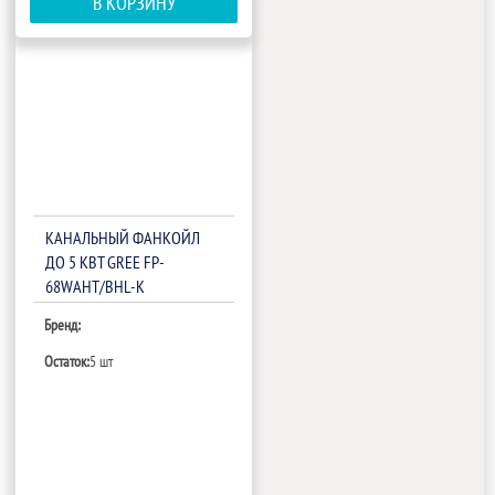
В КОРЗИНУ
КАНАЛЬНЫЙ ФАНКОЙЛ
ДО 5 КВТ GREE FP-
68WAHT/BHL-K
Бренд:
Остаток:
5 шт