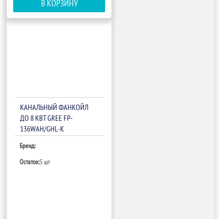
В КОРЗИНУ
КАНАЛЬНЫЙ ФАНКОЙЛ
ДО 8 КВТ GREE FP-
136WAH/GHL-K
Бренд:
Остаток:
5 шт