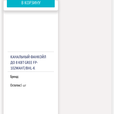
В КОРЗИНУ
КАНАЛЬНЫЙ ФАНКОЙЛ
ДО 8 КВТ GREE FP-
102WAHT/BHL-K
Бренд:
Остаток:
5 шт