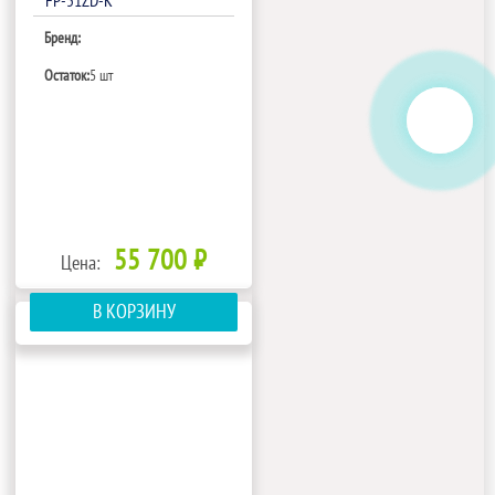
FP-51ZD-K
Бренд:
Остаток:
5 шт
55 700 ₽
Цена:
В КОРЗИНУ