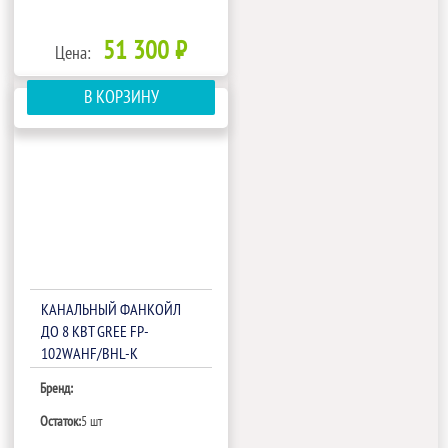
51 300 ₽
Цена:
В КОРЗИНУ
КАНАЛЬНЫЙ ФАНКОЙЛ
ДО 8 КВТ GREE FP-
102WAHF/BHL-K
Бренд:
Остаток:
5 шт