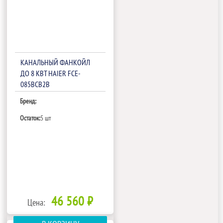
КАНАЛЬНЫЙ ФАНКОЙЛ
ДО 8 КВТ HAIER FCE-
085BCB2B
Бренд:
Остаток:
5 шт
46 560 ₽
Цена: