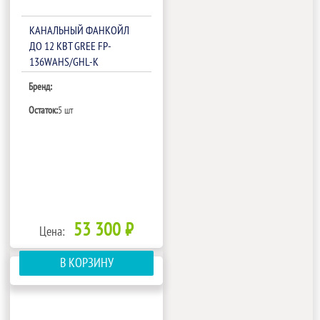
КАНАЛЬНЫЙ ФАНКОЙЛ
ДО 12 КВТ GREE FP-
136WAHS/GHL-K
Бренд:
Остаток:
5 шт
53 300 ₽
Цена:
В КОРЗИНУ