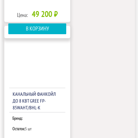
49 200 ₽
Цена:
В КОРЗИНУ
КАНАЛЬНЫЙ ФАНКОЙЛ
ДО 8 КВТ GREE FP-
85WAHT/BHL-K
Бренд:
Остаток:
5 шт