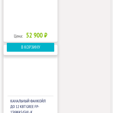
52 900 ₽
Цена:
В КОРЗИНУ
КАНАЛЬНЫЙ ФАНКОЙЛ
ДО 12 КВТ GREE FP-
136WAS/GHL-K