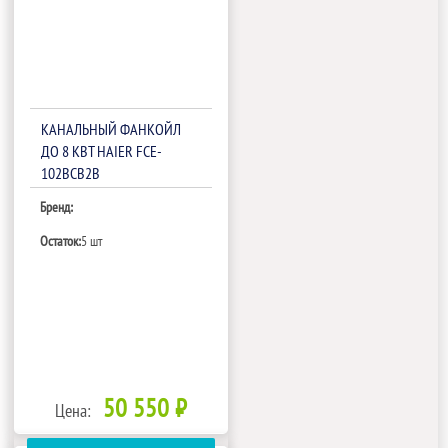
КАНАЛЬНЫЙ ФАНКОЙЛ
ДО 8 КВТ HAIER FCE-
102BCB2B
Бренд:
Остаток:
5 шт
50 550 ₽
Цена: