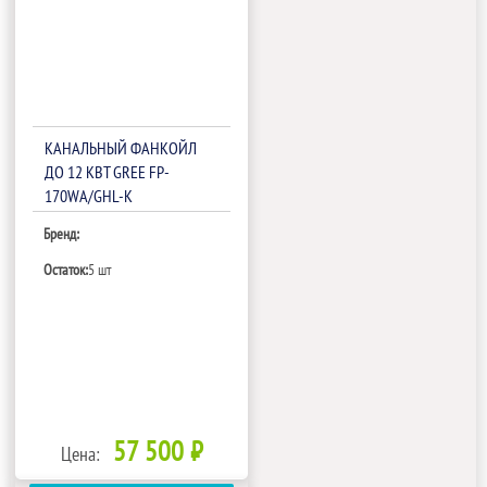
КАНАЛЬНЫЙ ФАНКОЙЛ
ДО 12 КВТ GREE FP-
170WA/GHL-K
Бренд:
Остаток:
5 шт
57 500 ₽
Цена: