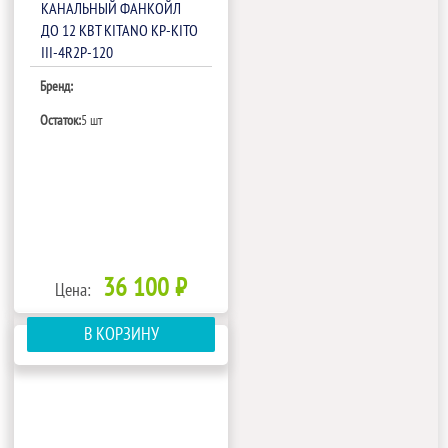
КАНАЛЬНЫЙ ФАНКОЙЛ
ДО 12 КВТ KITANO KP-KITO
III-4R2P-120
Бренд:
Остаток:
5 шт
36 100 ₽
Цена:
В КОРЗИНУ