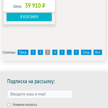
39 910 ₽
Цена:
В КОРЗИНУ
Страницы:
Пред.
1
2
3
4
5
...
7
След.
Все
Подписка на рассылку:
Новинки каталога