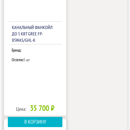
КАНАЛЬНЫЙ ФАНКОЙЛ
ДО 5 КВТ GREE FP-
85WAS/GHL-K
Бренд:
Остаток:
5 шт
35 700 ₽
Цена:
В КОРЗИНУ