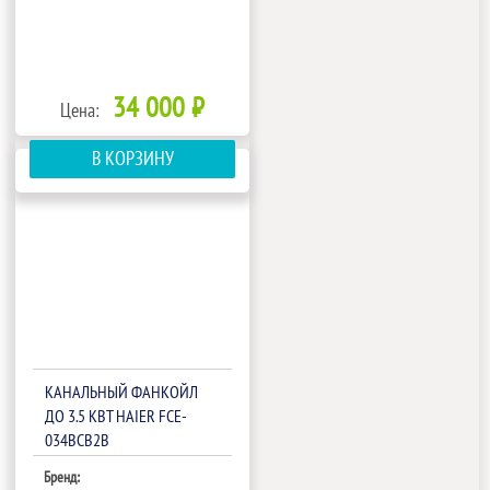
34 000 ₽
Цена:
В КОРЗИНУ
КАНАЛЬНЫЙ ФАНКОЙЛ
ДО 3.5 КВТ HAIER FCE-
034BCB2B
Бренд: