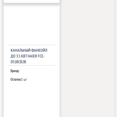
КАНАЛЬНЫЙ ФАНКОЙЛ
ДО 3.5 КВТ HAIER FCE-
051BCB2B
Бренд:
Остаток:
5 шт