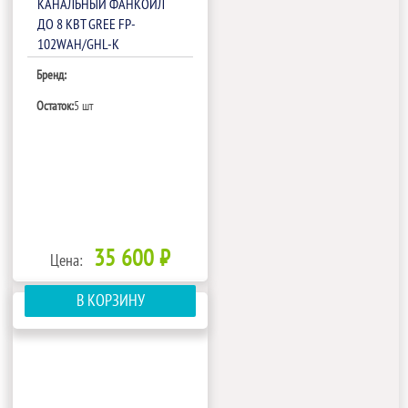
КАНАЛЬНЫЙ ФАНКОЙЛ
ДО 8 КВТ GREE FP-
102WAH/GHL-K
Бренд:
Остаток:
5 шт
35 600 ₽
Цена:
В КОРЗИНУ