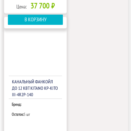
37 700 ₽
Цена:
В КОРЗИНУ
КАНАЛЬНЫЙ ФАНКОЙЛ
ДО 12 КВТ KITANO KP-KITO
III-4R2P-140
Бренд:
Остаток:
5 шт