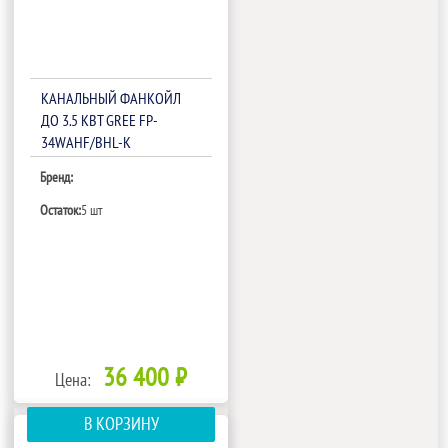
КАНАЛЬНЫЙ ФАНКОЙЛ
ДО 3.5 КВТ GREE FP-
34WAHF/BHL-K
Бренд:
Остаток:
5 шт
36 400 ₽
Цена:
В КОРЗИНУ