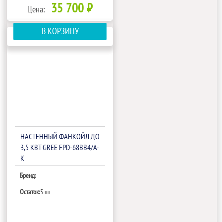
35 700 ₽
Цена:
В КОРЗИНУ
НАСТЕННЫЙ ФАНКОЙЛ ДО
3,5 КВТ GREE FPD-68BB4/A-
K
Бренд:
Остаток:
5 шт