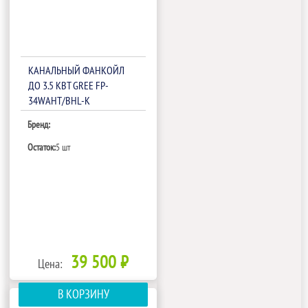
КАНАЛЬНЫЙ ФАНКОЙЛ
ДО 3.5 КВТ GREE FP-
34WAHT/BHL-K
Бренд:
Остаток:
5 шт
39 500 ₽
Цена:
В КОРЗИНУ