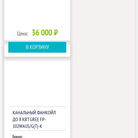
36 000 ₽
Цена:
В КОРЗИНУ
КАНАЛЬНЫЙ ФАНКОЙЛ
ДО 8 КВТ GREE FP-
102WAUS/G(T)-K
Бренд: