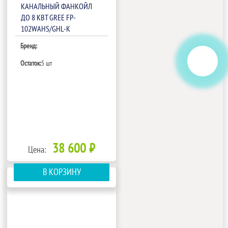
КАНАЛЬНЫЙ ФАНКОЙЛ
ДО 8 КВТ GREE FP-
102WAHS/GHL-K
Бренд:
Остаток:
5 шт
38 600 ₽
Цена:
В КОРЗИНУ