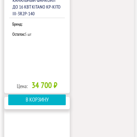
КАНАЛЬНЫЙ ФАНКОЙЛ
ДО 16 КВТ KITANO KP-KITO
III-3R2P-140
Бренд:
Остаток:
5 шт
34 700 ₽
Цена:
В КОРЗИНУ