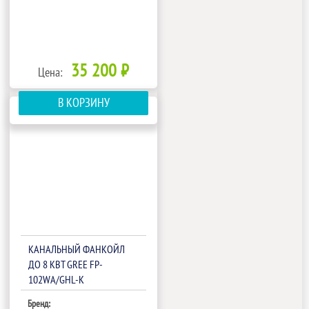
35 200 ₽
Цена:
В КОРЗИНУ
КАНАЛЬНЫЙ ФАНКОЙЛ
ДО 8 КВТ GREE FP-
102WA/GHL-K
Бренд: