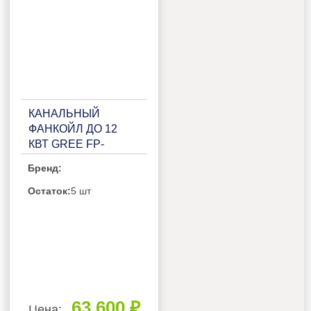
КАНАЛЬНЫЙ
ФАНКОЙЛ ДО 12
КВТ GREE FP-
204WA/GHL-K
Бренд:
Остаток:
5 шт
63 600 ₽
Цена: