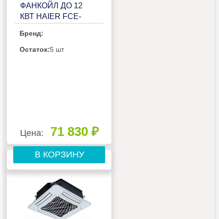
ФАНКОЙЛ ДО 12
КВТ HAIER FCE-
136BCB2B
Бренд:
Остаток:
5 шт
71 830 ₽
Цена:
В КОРЗИНУ