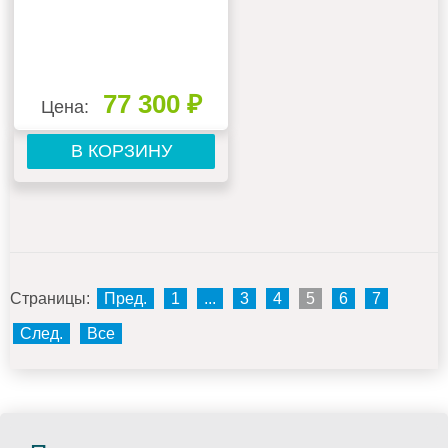
77 300 ₽
Цена:
В КОРЗИНУ
Страницы:
Пред.
1
...
3
4
5
6
7
След.
Все