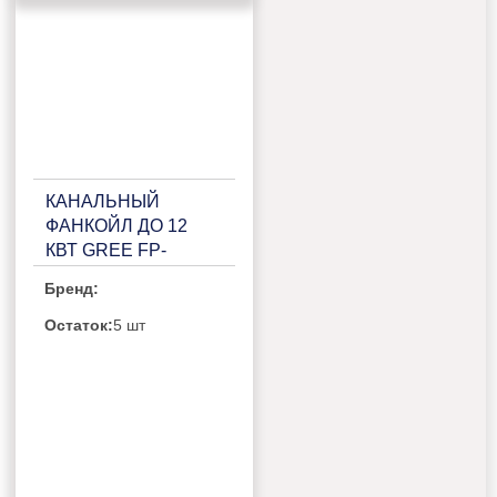
КАНАЛЬНЫЙ
ФАНКОЙЛ ДО 12
КВТ GREE FP-
136WAHF/BHL-K
Бренд:
Остаток:
5 шт