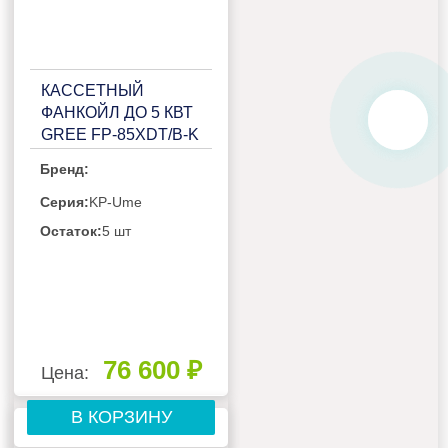
КАССЕТНЫЙ
ФАНКОЙЛ ДО 5 КВТ
GREE FP-85XDT/B-K
Бренд:
Серия:
KP-Ume
Остаток:
5 шт
76 600 ₽
Цена:
В КОРЗИНУ