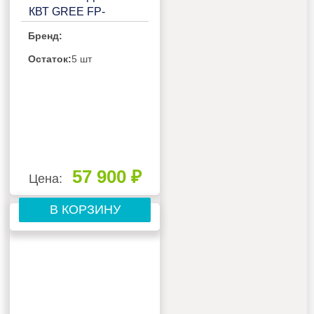
КВТ GREE FP-
51XD/A-K
Бренд:
Остаток:
5 шт
57 900 ₽
Цена:
В КОРЗИНУ