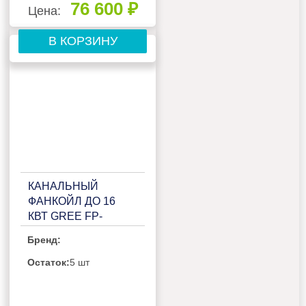
76 600 ₽
Цена:
В КОРЗИНУ
КАНАЛЬНЫЙ
ФАНКОЙЛ ДО 16
КВТ GREE FP-
238WAUS/G(T)-K
Бренд:
Остаток:
5 шт