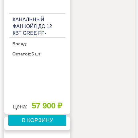
КАНАЛЬНЫЙ
ФАНКОЙЛ ДО 12
КВТ GREE FP-
204WAUS/G(T)-K
Бренд:
Остаток:
5 шт
57 900 ₽
Цена:
В КОРЗИНУ