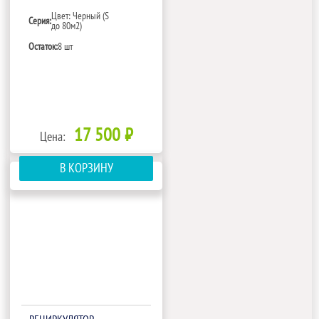
Цвет: Черный (S
Серия:
до 80м2)
Остаток:
8 шт
17 500 ₽
Цена:
В КОРЗИНУ