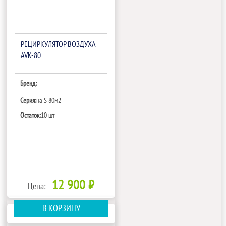
РЕЦИРКУЛЯТОР ВОЗДУХА
AVK-80
Бренд:
Серия:
на S 80м2
Остаток:
10 шт
12 900 ₽
Цена:
В КОРЗИНУ