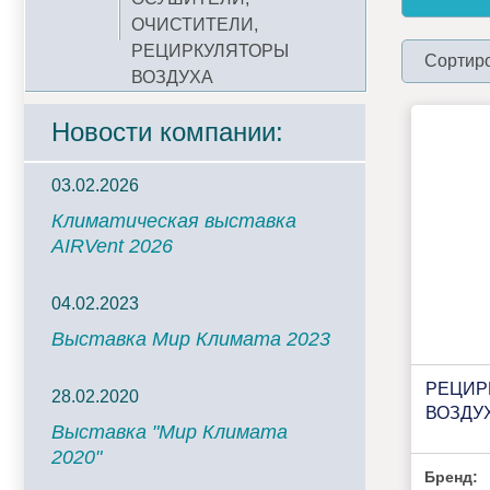
ОЧИСТИТЕЛИ,
РЕЦИРКУЛЯТОРЫ
Сортиро
ВОЗДУХА
Новости компании:
03.02.2026
Климатическая выставка
AIRVent 2026
04.02.2023
Выставка Мир Климата 2023
РЕЦИР
28.02.2020
ВОЗДУХ
Выставка "Мир Климата
2020"
Бренд: