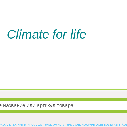
Climate for life
Доставка и оплата
Услуги м
Эко: увлажнители, осушители, очистители, рециркуляторы воздуха в Кр