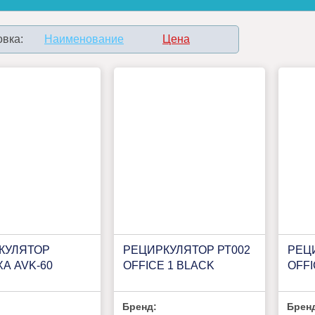
вка:
Наименование
Цена
КУЛЯТОР
РЕЦИРКУЛЯТОР РТ002
РЕЦ
А AVK-60
OFFICE 1 BLACK
OFFI
Бренд:
Брен