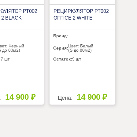
КУЛЯТОР РТ002
РЕЦИРКУЛЯТОР РТ002
 2 BLACK
OFFICE 2 WHITE
Бренд:
вет: Черный
Цвет: Белый
Серия:
S до 80м2)
(S до 80м2)
:
7 шт
Остаток:
9 шт
14 900 ₽
14 900 ₽
:
Цена: