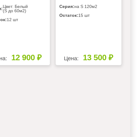
Цвет: Белый
Серия:
на S 120м2
я:
(S до 60м2)
Остаток:
15 шт
ок:
12 шт
12 900 ₽
13 500 ₽
на:
Цена: