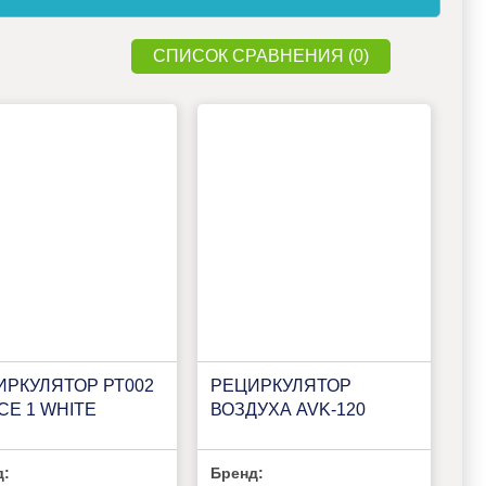
СПИСОК СРАВНЕНИЯ (0)
ИРКУЛЯТОР РТ002
РЕЦИРКУЛЯТОР
CE 1 WHITE
ВОЗДУХА AVK-120
д:
Бренд: