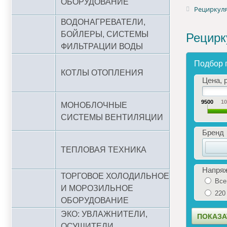
ОБОРУДОВАНИЕ
Рециркуля
ВОДОНАГРЕВАТЕЛИ,
БОЙЛЕРЫ, СИСТЕМЫ
Рецирк
ФИЛЬТРАЦИИ ВОДЫ
Подбор 
КОТЛЫ ОТОПЛЕНИЯ
Цена, р
9500
1
МОНОБЛОЧНЫЕ
СИСТЕМЫ ВЕНТИЛЯЦИИ
Бренд
ТЕПЛОВАЯ ТЕХНИКА
Напря
ТОРГОВОЕ ХОЛОДИЛЬНОЕ
Все
И МОРОЗИЛЬНОЕ
220
ОБОРУДОВАНИЕ
ЭКО: УВЛАЖНИТЕЛИ,
ОСУШИТЕЛИ,